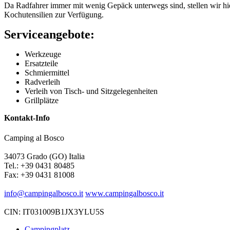
Da Radfahrer immer mit wenig Gepäck unterwegs sind, stellen wir hie
Kochutensilien zur Verfügung.
Serviceangebote:
Werkzeuge
Ersatzteile
Schmiermittel
Radverleih
Verleih von Tisch- und Sitzgelegenheiten
Grillplätze
Kontakt-Info
Camping al Bosco
34073 Grado (GO) Italia
Tel.: +39 0431 80485
Fax: +39 0431 81008
info@campingalbosco.it
www.campingalbosco.it
CIN: IT031009B1JX3YLU5S
Campingplatz