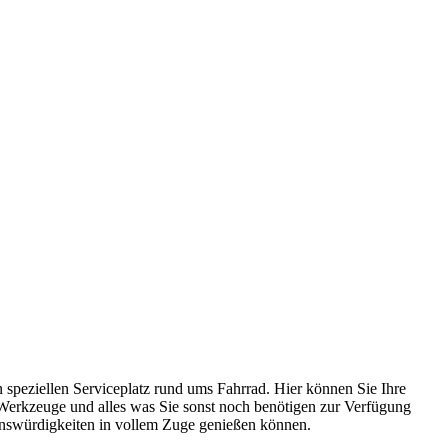
speziellen Serviceplatz rund ums Fahrrad. Hier können Sie Ihre
 Werkzeuge und alles was Sie sonst noch benötigen zur Verfügung
henswürdigkeiten in vollem Zuge genießen können.