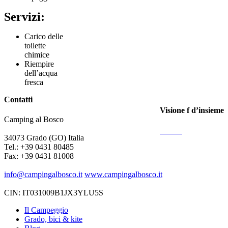
Servizi:
Carico delle
toilette
chimice
Riempire
dell’acqua
fresca
Contatti
Visione f d’insieme
Camping al Bosco
34073 Grado (GO) Italia
Tel.: +39 0431 80485
Fax: +39 0431 81008
info@campingalbosco.it
www.campingalbosco.it
CIN: IT031009B1JX3YLU5S
Il Campeggio
Grado, bici & kite